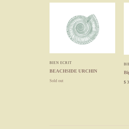
BIEN ECRIT
BI
BEACHSIDE URCHIN
Bi
Sold out
$ 3