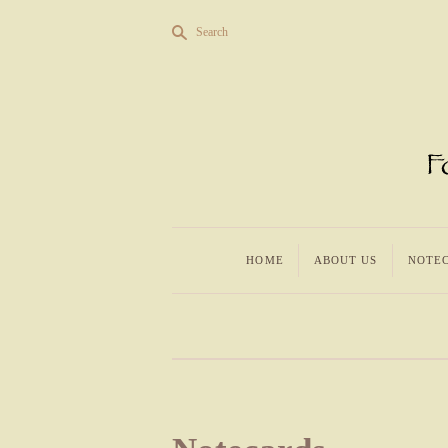
s
Search
HOME
ABOUT US
NOTE