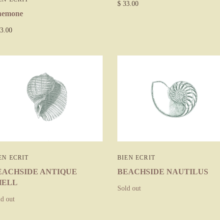
$ 33.00
nemone
3.00
EN ECRIT
BIEN ECRIT
EACHSIDE ANTIQUE
BEACHSIDE NAUTILUS
HELL
Sold out
d out