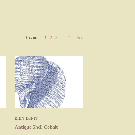
Previous
1
2
3
…
7
Next
BIEN ECRIT
Antique Shell Cobalt