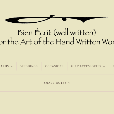
CARDS
<
WEDDINGS
OCCASIONS
GIFT ACCESSORIES
<
SMALL NOTES
<